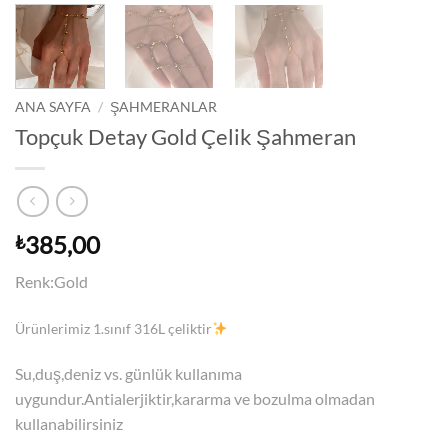
ANA SAYFA
/
ŞAHMERANLAR
Topçuk Detay Gold Çelik Şahmeran
385,00
₺
Renk:Gold
Ürünlerimiz 1.sınıf 316L çeliktir
Su,duş,deniz vs. günlük kullanıma
uygundur.Antialerjiktir,kararma ve bozulma olmadan
kullanabilirsiniz