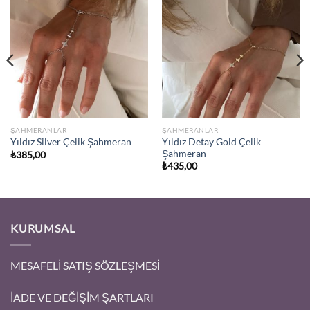
ŞAHMERANLAR
ŞAHMERANLAR
Yıldız Detay Gold Çelik
Yıldız Silver Çelik Şahmeran
Şahmeran
₺
385,00
₺
435,00
KURUMSAL
MESAFELİ SATIŞ SÖZLEŞMESİ
İADE VE DEĞİŞİM ŞARTLARI