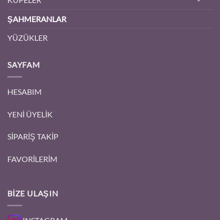
ŞAHMERANLAR
YÜZÜKLER
SAYFAM
HESABIM
YENİ ÜYELİK
SİPARİŞ TAKİP
FAVORİLERİM
BIZE ULAŞIN