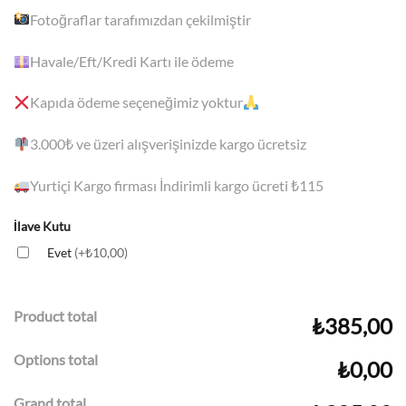
Fotoğraflar tarafımızdan çekilmiştir
Havale/Eft/Kredi Kartı ile ödeme
Kapıda ödeme seçeneğimiz yoktur
3.000₺
ve üzeri alışverişinizde kargo ücretsiz
Yurtiçi Kargo firması İndirimli kargo ücreti ₺115
İlave Kutu
Evet
(+₺10,00)
Product total
₺385,00
Options total
₺0,00
Grand total