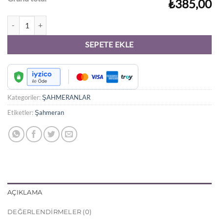
₺385,00
Topçuk Detay Gold Çelik Şahmeran adet
SEPETE EKLE
Kategoriler:
ŞAHMERANLAR
Etiketler:
Şahmeran
AÇIKLAMA
DEĞERLENDIRMELER (0)