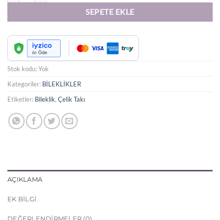
SEPETE EKLE
Stok kodu:
Yok
Kategoriler:
BİLEKLİKLER
Etiketler:
Bileklik
,
Çelik Takı
AÇIKLAMA
EK BILGI
DEĞERLENDIRMELER (0)