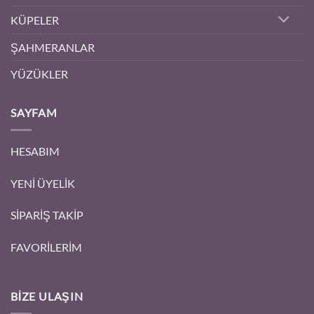
KÜPELER
ŞAHMERANLAR
YÜZÜKLER
SAYFAM
HESABIM
YENİ ÜYELİK
SİPARİŞ TAKİP
FAVORİLERİM
BIZE ULAŞIN