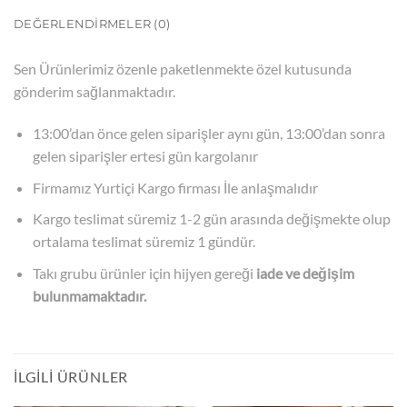
DEĞERLENDIRMELER (0)
Sen Ürünlerimiz
özenle paketlenmekte özel kutusunda
gönderim sağlanmaktadır.
13:00’dan önce gelen siparişler aynı gün, 13:00’dan sonra
gelen siparişler ertesi gün kargolanır
Firmamız Yurtiçi Kargo firması İle anlaşmalıdır
Kargo teslimat süremiz 1-2 gün arasında değişmekte olup
ortalama teslimat süremiz 1 gündür.
Takı grubu ürünler için hijyen gereği
iade ve değişim
bulunmamaktadır.
İLGILI ÜRÜNLER