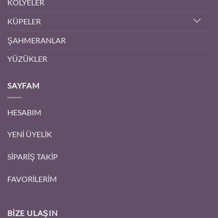
KOLYELER
KÜPELER
ŞAHMERANLAR
YÜZÜKLER
SAYFAM
HESABIM
YENİ ÜYELİK
SİPARİŞ TAKİP
FAVORİLERİM
BIZE ULAŞIN