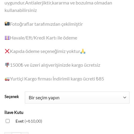
uygundur.Antialerjiktir,kararma ve bozulma olmadan
kullanabilirsiniz
Fotoğraflar tarafımızdan çekilmiştir
Havale/Eft/Kredi Kartı ile ödeme
Kapıda ödeme seçeneğimiz yoktur
1500₺
ve üzeri alışverişinizde kargo ücretsiz
Yurtiçi Kargo firması İndirimli kargo ücreti ₺85
Seçenek
İlave Kutu
Evet
(+₺10,00)