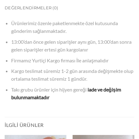
DEĞERLENDIRMELER (0)
Ürünlerimiz
özenle paketlenmekte özel kutusunda
gönderim sağlanmaktadır.
13:00’dan önce gelen siparişler aynı gün, 13:00’dan sonra
gelen siparişler ertesi gün kargolanır
Firmamız Yurtiçi Kargo firması İle anlaşmalıdır
Kargo teslimat süremiz 1-2 gün arasında değişmekte olup
ortalama teslimat süremiz 1 gündür.
Takı grubu ürünler için hijyen gereği
iade ve değişim
bulunmamaktadır
İLGILI ÜRÜNLER