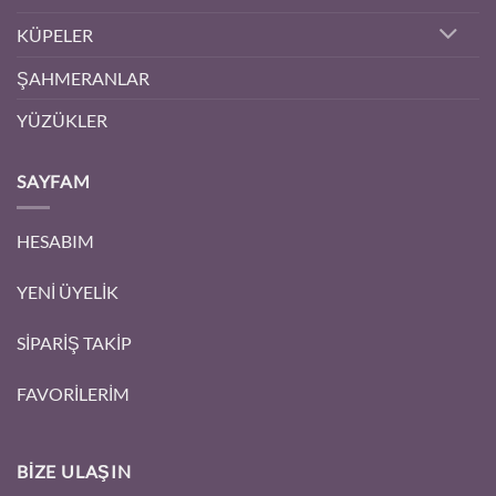
KÜPELER
ŞAHMERANLAR
YÜZÜKLER
SAYFAM
HESABIM
YENİ ÜYELİK
SİPARİŞ TAKİP
FAVORİLERİM
BIZE ULAŞIN