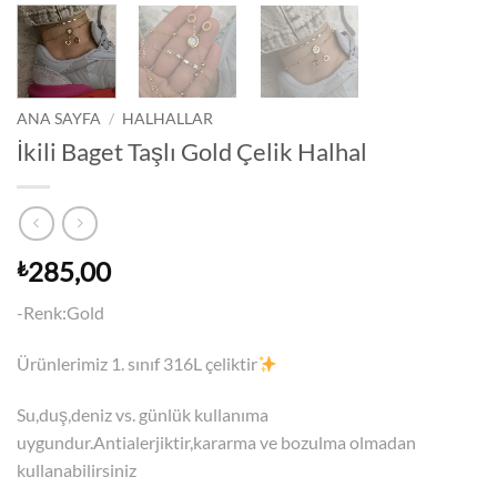
ANA SAYFA
/
HALHALLAR
İkili Baget Taşlı Gold Çelik Halhal
285,00
₺
-Renk:Gold
Ürünlerimiz 1. sınıf 316L çeliktir
Su,duş,deniz vs. günlük kullanıma
uygundur.Antialerjiktir,kararma ve bozulma olmadan
kullanabilirsiniz