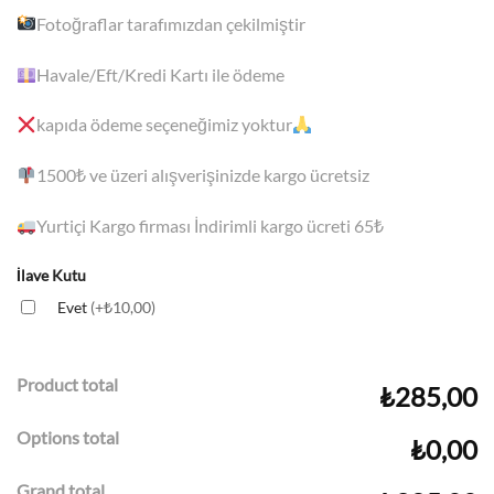
Fotoğraflar tarafımızdan çekilmiştir
Havale/Eft/Kredi Kartı ile ödeme
kapıda ödeme seçeneğimiz yoktur
1500
₺ ve üzeri alışverişinizde kargo ücretsiz
Yurtiçi Kargo firması İndirimli kargo ücreti 65₺
İlave Kutu
Evet
(+₺10,00)
Product total
₺285,00
Options total
₺0,00
Grand total