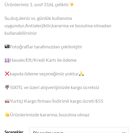
Ürünlerimiz 1. sınıf 316L çeliktir
Su,duş,deniz vs. günlük kullanıma
uygundur.Antialerjiktir,kararma ve bozulma olmadan
kullanabilirsiniz
Fotoğraflar tarafımızdan çekilmiştir
Havale/Eft/Kredi Kartı ile ödeme
kapıda ödeme seçeneğimiz yoktur
500TL
ve üzeri alışverişinizde kargo ücretsiz
Yurtiçi Kargo firması İndirimli kargo ücreti ₺55
Ürünlerimizde kararma, bozulma olmaz
Seçenekler