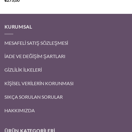
₺
275,00
KURUMSAL
MESAFELİ SATIŞ SÖZLEŞMESİ
İADE VE DEĞİŞİM ŞARTLARI
GİZLİLİK İLKELERİ
KİŞİSEL VERİLERİN KORUNMASI
SIKÇA SORULAN SORULAR
HAKKIMIZDA
ÜRÜN KATEGORILERI