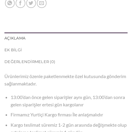
AÇIKLAMA
EK BILGI
DEĞERLENDIRMELER (0)
Ürünlerimiz
özenle paketlenmekte özel kutusunda gönderim
sağlanmaktadır.
13:00’dan önce gelen siparişler aynı gün, 13:00’dan sonra
gelen siparişler ertesi gün kargolanır
Firmamız Yurtiçi Kargo firması İle anlaşmalıdır
Kargo teslimat süremiz 1-2 gün arasında değişmekte olup